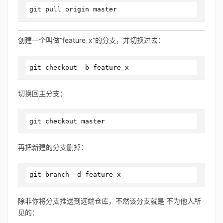
git
 pull origin master
创建一个叫做“feature_x”的分支，并切换过去：
git
 checkout -b feature_x
切换回主分支：
git
 checkout master
再把新建的分支删掉：
git
 branch -d feature_x
除非你将分支推送到远端仓库，不然该分支就是 不为他人所
见的：