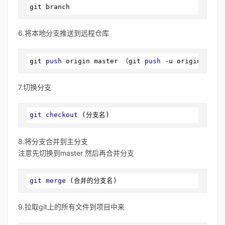
git
 branch
6.将本地分支推送到远程仓库
git 
push
 origin master （git 
push
 -u origin 可新
7.切换分支
git
checkout
 (分支名)
8.将分支合并到主分支
注意先切换到master 然后再合并分支
git
merge
 (合并的分支名)
9.拉取git上的所有文件到项目中来