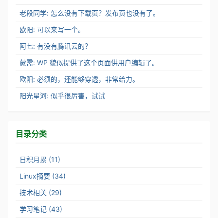
老段同学: 怎么没有下载页？发布页也没有了。
欧阳: 可以来写一个。
阿七: 有没有腾讯云的？
蒙需: WP 貌似提供了这个页面供用户编辑了。
欧阳: 必须的，还能够穿透，非常给力。
阳光星河: 似乎很厉害，试试
目录分类
日积月累 (11)
Linux摘要 (34)
技术相关 (29)
学习笔记 (43)