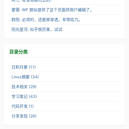
蒙需: WP 貌似提供了这个页面供用户编辑了。
欧阳: 必须的，还能够穿透，非常给力。
阳光星河: 似乎很厉害，试试
目录分类
日积月累 (11)
Linux摘要 (34)
技术相关 (29)
学习笔记 (43)
代码开发 (1)
分享发现 (26)