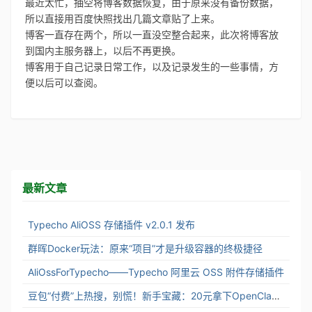
最近太忙，抽空将博客数据恢复，由于原来没有备份数据，
所以直接用百度快照找出几篇文章贴了上来。
博客一直存在两个，所以一直没空整合起来，此次将博客放
到国内主服务器上，以后不再更换。
博客用于自己记录日常工作，以及记录发生的一些事情，方
便以后可以查阅。
最新文章
Typecho AliOSS 存储插件 v2.0.1 发布
群晖Docker玩法：原来“项目”才是升级容器的终极捷径
AliOssForTypecho——Typecho 阿里云 OSS 附件存储插件
豆包“付费”上热搜，别慌！新手宝藏：20元拿下OpenClaw“养虾”