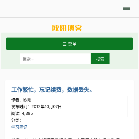
日积月累
Linux摘要
技术相关
学习笔记
代码开发
分享发现
☰ 菜单
首页
关于站点
常用Linux命令
工作繁忙，忘记续费，数据丢失。
作者：欧阳
Git手册
发布时间：2012年10月07日
阅读: 4,385
分类：
学习笔记