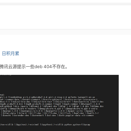
：
日积月累
时候遇到腾讯云源提示一些deb 404不存在。