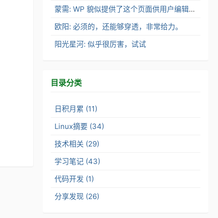
蒙需: WP 貌似提供了这个页面供用户编辑了。
欧阳: 必须的，还能够穿透，非常给力。
阳光星河: 似乎很厉害，试试
目录分类
日积月累 (11)
Linux摘要 (34)
技术相关 (29)
学习笔记 (43)
代码开发 (1)
分享发现 (26)