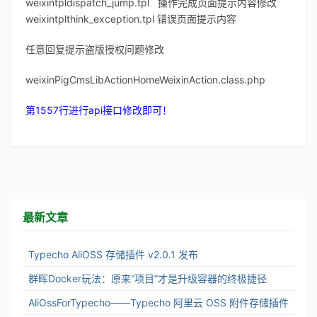
weixintpldispatch_jump.tpl 操作完成页面提示内容修改
weixintplthink_exception.tpl 错误页面提示内容
任意回复提示盗版授权问题修改
weixinPigCmsLibActionHomeWeixinAction.class.php
第1557行进行api接口修改即可！
最新文章
Typecho AliOSS 存储插件 v2.0.1 发布
群晖Docker玩法：原来“项目”才是升级容器的终极捷径
AliOssForTypecho——Typecho 阿里云 OSS 附件存储插件