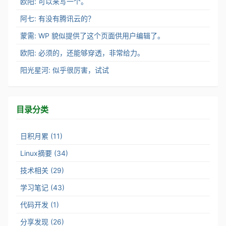
欧阳: 可以来写一个。
阿七: 有没有腾讯云的？
蒙需: WP 貌似提供了这个页面供用户编辑了。
欧阳: 必须的，还能够穿透，非常给力。
阳光星河: 似乎很厉害，试试
目录分类
日积月累 (11)
Linux摘要 (34)
技术相关 (29)
学习笔记 (43)
代码开发 (1)
分享发现 (26)