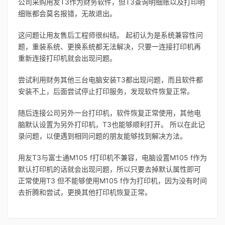
公司采购用友T3作为财务软件，但T3查询明细账以及打印明
细账都会莫名报错，无故退出。
这问题让用友售后工程师很纠结。 起初认为是系统兼容性问
题，重装系统、更换系统都无法解决，只要一连接打印机再
重新连接打印机就会出现问题。
尝试利用财务其他三台电脑安装T3都出现问题，而且软件都
安装不上，后面尝试停止打印服务，发现软件恢复正常。
随后连接公司另外一台打印机，软件恢复正常使用，其他电
脑默认设置为另外打印机，T3也能够顺利打开。 所以在此记
录问题，以便遇到相同问题的朋友能够找到解决方法。
用友T3与富士通M105 f打印机不兼容，电脑设置M105 f作为
默认打印机的话就会出现问题，所以只要去掉默认属性即可
正常使用T3 但不能够使用M105 f作为打印机，因为没有时间
去折腾和尝试，更换其他打印机恢复正常。