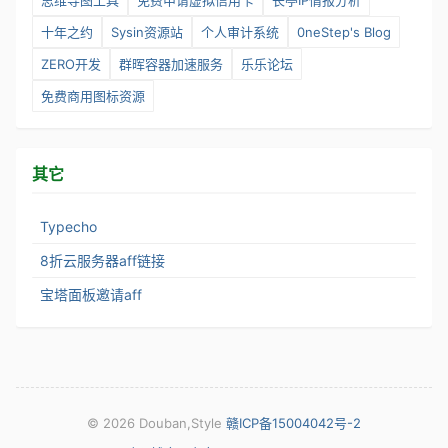
思维导图工具
免费申请虚拟信用卡
长亭IP情报分析
十年之约
Sysin资源站
个人审计系统
0neStep's Blog
ZERO开发
群晖容器加速服务
乐乐论坛
免费商用图标资源
其它
Typecho
8折云服务器aff链接
宝塔面板邀请aff
©
2026 Douban,Style
赣ICP备15004042号-2