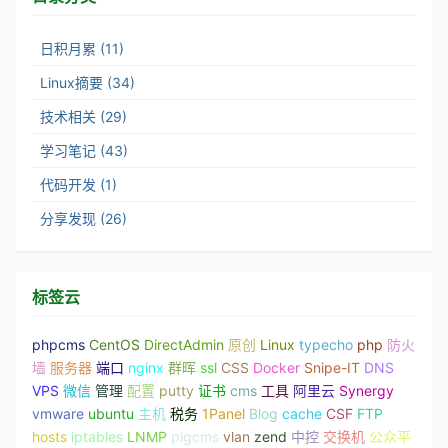
日积月累 (11)
Linux摘要 (34)
技术相关 (29)
学习笔记 (43)
代码开发 (1)
分享发现 (26)
标签云
phpcms
CentOS
DirectAdmin
原创
Linux
typecho
php
防火
墙
服务器
端口
nginx
群晖
ssl
CSS
Docker
Snipe-IT
DNS
VPS
微信
管理
配置
putty
证书
cms
工具
阿里云
Synergy
vmware
ubuntu
主机
税务
1Panel
Blog
cache
CSF
FTP
hosts
iptables
LNMP
pigcms
vlan
zend
中控
交换机
公众平