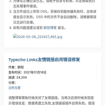
为保证正确记录日志，请赋予目录写权限，并定期查阅日
志处理事件错误。
当文件成功上传到 OSS，但保存到服务器失败时，总体进
度会显示失败。OSS 中的文件不会自动删除，请根据错误
日志自行处理。
如有问题或建议请到
欧阳博客
留言。
Typecho Links友情链接启用错误修复
作者：欧阳
发布时间：2021年01月18日
阅读: 24,204
分类：
日积月累
调整博客模板时候关闭了友情链接，当再次启用时候发现提
示错误信息：数据表建立失败,友情链接插件启用失败。错误