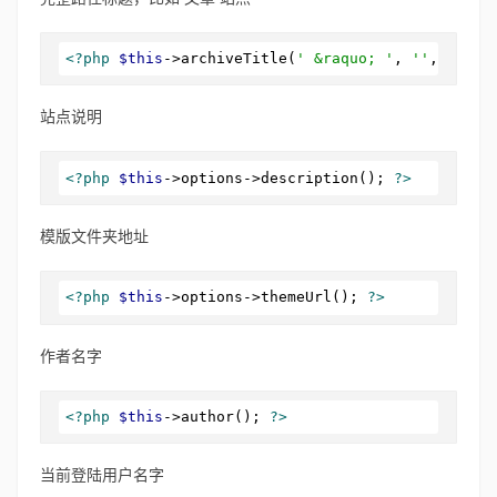
<?php
$this
->archiveTitle(
' &raquo; '
, 
''
, 
' - '
站点说明
<?php
$this
->options->description(); 
?>
模版文件夹地址
<?php
$this
->options->themeUrl(); 
?>
作者名字
<?php
$this
->author(); 
?>
当前登陆用户名字