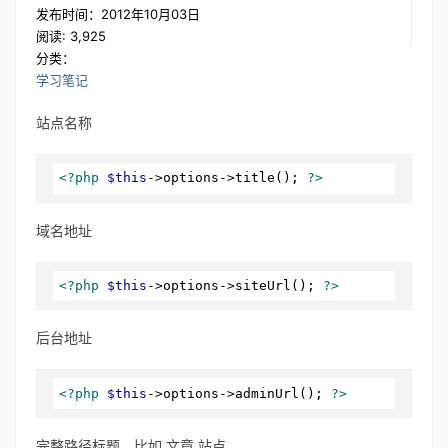
发布时间：2012年10月03日
阅读: 3,925
分类：
学习笔记
站点名称
<?php
$this
->options->title(); 
?>
域名地址
<?php
$this
->options->siteUrl(); 
?>
后台地址
<?php
$this
->options->adminUrl(); 
?>
完整路径标题，比如 文章 站点