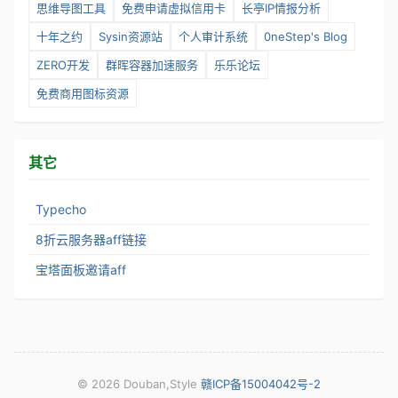
思维导图工具
免费申请虚拟信用卡
长亭IP情报分析
十年之约
Sysin资源站
个人审计系统
0neStep's Blog
ZERO开发
群晖容器加速服务
乐乐论坛
免费商用图标资源
其它
Typecho
8折云服务器aff链接
宝塔面板邀请aff
©
2026 Douban,Style
赣ICP备15004042号-2