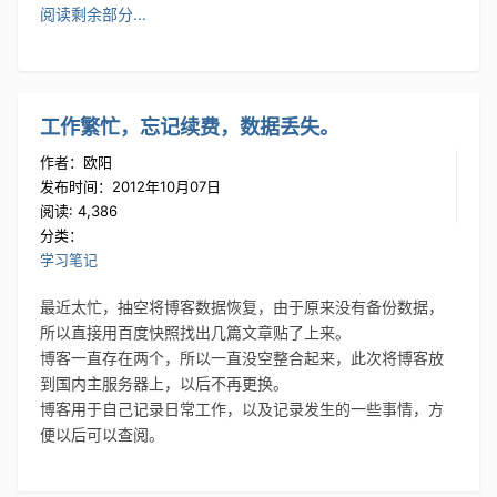
阅读剩余部分...
工作繁忙，忘记续费，数据丢失。
作者：欧阳
发布时间：2012年10月07日
阅读: 4,386
分类：
学习笔记
最近太忙，抽空将博客数据恢复，由于原来没有备份数据，
所以直接用百度快照找出几篇文章贴了上来。
博客一直存在两个，所以一直没空整合起来，此次将博客放
到国内主服务器上，以后不再更换。
博客用于自己记录日常工作，以及记录发生的一些事情，方
便以后可以查阅。