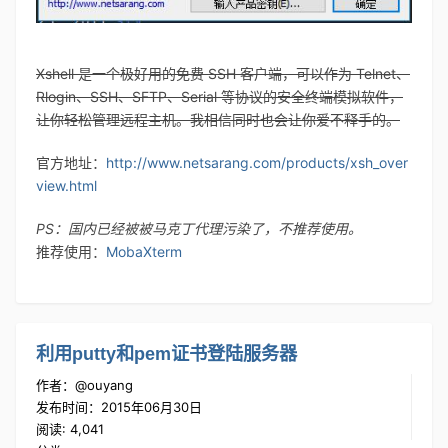
Xshell 是一个极好用的免费 SSH 客户端，可以作为 Telnet、
Rlogin、SSH、SFTP、Serial 等协议的安全终端模拟软件，
让你轻松管理远程主机。我相信同时也会让你爱不释手的。
官方地址：
http://www.netsarang.com/products/xsh_over
view.html
PS：国内已经被被马克丁代理污染了，不推荐使用。
推荐使用：
MobaXterm
利用putty和pem证书登陆服务器
作者：@ouyang
发布时间：2015年06月30日
阅读: 4,041