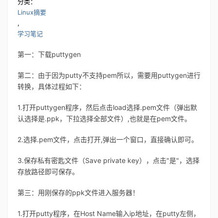
分类：
Linux摘要
,
学习笔记
第一：下载puttygen
第二：由于因为putty不支持pem所以，需要用puttygen进行
转换，具体过程如下：
1.打开puttygen程序，然后点击load选择.pem文件（弹出默
认选择是.ppk，下拉选择全部文件）,也就是在pem文件。
2.选择.pem文件，点击打开,弹出一个窗口，直接确认即可。
3.保存私有密匙文件（Save private key），点击"是"，选择
存放路径即可保存。
第三：用刚保存的ppk文件进入服务器！
1.打开putty程序，在Host Name输入ip地址，在putty左侧，