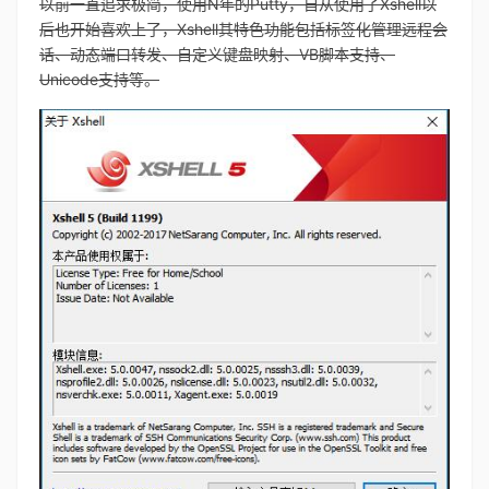
以前一直追求极简，使用N年的Putty，自从使用了Xshell以
后也开始喜欢上了，Xshell其特色功能包括标签化管理远程会
话、动态端口转发、自定义键盘映射、VB脚本支持、
Unicode支持等。