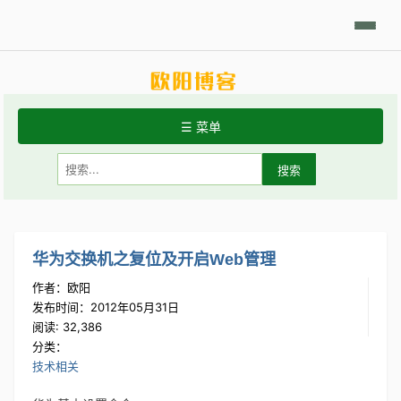
日积月累
Linux摘要
技术相关
学习笔记
代码开发
分享发现
☰ 菜单
首页
关于站点
常用Linux命令
华为交换机之复位及开启Web管理
作者：欧阳
Git手册
发布时间：2012年05月31日
阅读: 32,386
分类：
技术相关