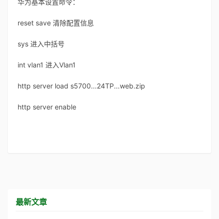
华为基本设置命令：
reset save 清除配置信息
sys 进入中括号
int vlan1 进入Vlan1
http server load s5700...24TP...web.zip
http server enable
最新文章