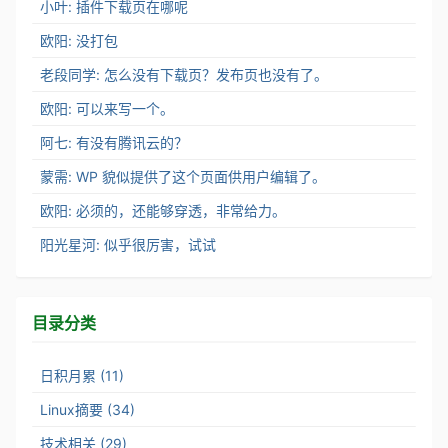
小叶: 插件下载页在哪呢
欧阳: 没打包
老段同学: 怎么没有下载页？发布页也没有了。
欧阳: 可以来写一个。
阿七: 有没有腾讯云的？
蒙需: WP 貌似提供了这个页面供用户编辑了。
欧阳: 必须的，还能够穿透，非常给力。
阳光星河: 似乎很厉害，试试
目录分类
日积月累 (11)
Linux摘要 (34)
技术相关 (29)