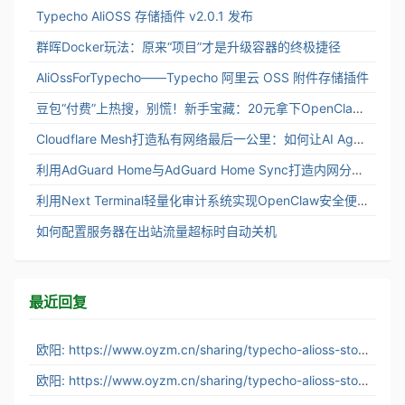
Typecho AliOSS 存储插件 v2.0.1 发布
群晖Docker玩法：原来“项目”才是升级容器的终极捷径
AliOssForTypecho——Typecho 阿里云 OSS 附件存储插件
豆包“付费”上热搜，别慌！新手宝藏：20元拿下OpenClaw“养虾”
Cloudflare Mesh打造私有网络最后一公里：如何让AI Agent连入企业内网
利用AdGuard Home与AdGuard Home Sync打造内网分布式DNS服务架构
利用Next Terminal轻量化审计系统实现OpenClaw安全便捷访问
如何配置服务器在出站流量超标时自动关机
最近回复
欧阳: https://www.oyzm.cn/sharing/typecho-alioss-stor...
欧阳: https://www.oyzm.cn/sharing/typecho-alioss-stor...