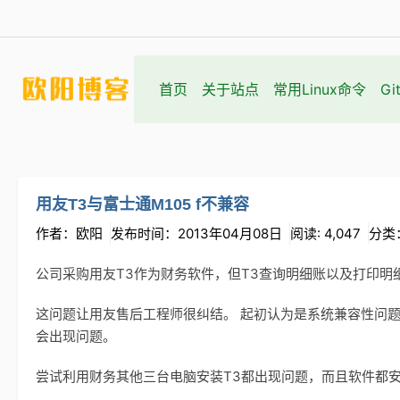
首页
关于站点
常用Linux命令
Gi
用友T3与富士通M105 f不兼容
作者：欧阳
发布时间：2013年04月08日
阅读: 4,047
分类
公司采购用友T3作为财务软件，但T3查询明细账以及打印明
这问题让用友售后工程师很纠结。 起初认为是系统兼容性问
会出现问题。
尝试利用财务其他三台电脑安装T3都出现问题，而且软件都