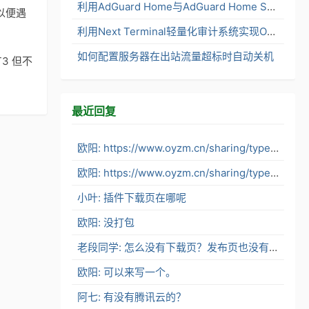
利用AdGuard Home与AdGuard Home Sync打造内网分布式DNS服务架构
以便遇
利用Next Terminal轻量化审计系统实现OpenClaw安全便捷访问
如何配置服务器在出站流量超标时自动关机
3 但不
最近回复
欧阳: https://www.oyzm.cn/sharing/typecho-alioss-stor...
欧阳: https://www.oyzm.cn/sharing/typecho-alioss-stor...
小叶: 插件下载页在哪呢
欧阳: 没打包
老段同学: 怎么没有下载页？发布页也没有了。
欧阳: 可以来写一个。
阿七: 有没有腾讯云的？