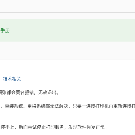
t手册
：
技术相关
细账都会莫名报错，无故退出。
题，重装系统、更换系统都无法解决，只要一连接打印机再重新连接
安装不上，后面尝试停止打印服务，发现软件恢复正常。