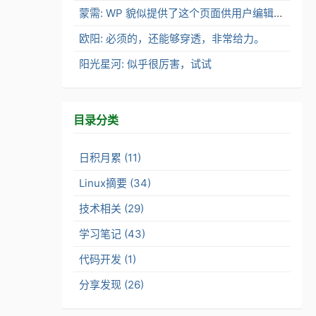
蒙需: WP 貌似提供了这个页面供用户编辑了。
欧阳: 必须的，还能够穿透，非常给力。
阳光星河: 似乎很厉害，试试
目录分类
日积月累 (11)
Linux摘要 (34)
技术相关 (29)
学习笔记 (43)
代码开发 (1)
分享发现 (26)