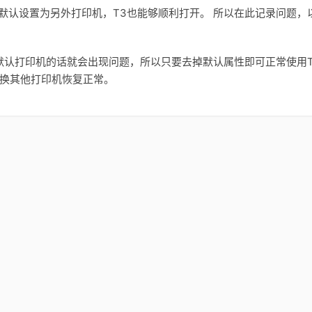
默认设置为另外打印机，T3也能够顺利打开。 所以在此记录问题，
f作为默认打印机的话就会出现问题，所以只要去掉默认属性即可正常使用T
更换其他打印机恢复正常。