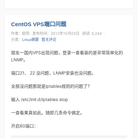
CentOS VPS端口问题
作者：欧阳
发布时间：2012年10月05日
阅读: 4,244
分类：
Linux摘要
暂无评论
朋友一国内VPS出现问题，登录一查看装的是非常简单化的
LNMP。
端口21、 22 没问题，LNMP安装也没问题。
全部没问题那就是iptables规则的问题了？
输入 /etc/init.d/iptables stop
一查看果真如此。随即几条命令搞定。
开启80端口：