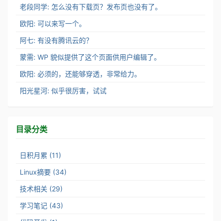
老段同学: 怎么没有下载页？发布页也没有了。
欧阳: 可以来写一个。
阿七: 有没有腾讯云的？
蒙需: WP 貌似提供了这个页面供用户编辑了。
欧阳: 必须的，还能够穿透，非常给力。
阳光星河: 似乎很厉害，试试
目录分类
日积月累 (11)
Linux摘要 (34)
技术相关 (29)
学习笔记 (43)