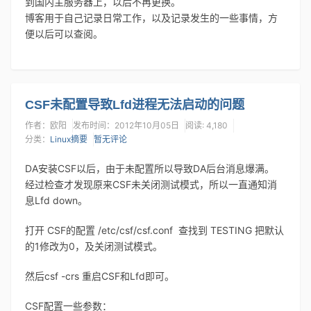
到国内主服务器上，以后不再更换。
博客用于自己记录日常工作，以及记录发生的一些事情，方
便以后可以查阅。
CSF未配置导致Lfd进程无法启动的问题
作者：欧阳
发布时间：2012年10月05日
阅读: 4,180
分类：
Linux摘要
暂无评论
DA安装CSF以后，由于未配置所以导致DA后台消息爆满。
经过检查才发现原来CSF未关闭测试模式，所以一直通知消
息Lfd down。
打开 CSF的配置 /etc/csf/csf.conf 查找到 TESTING 把默认
的1修改为0，及关闭测试模式。
然后csf -crs 重启CSF和Lfd即可。
CSF配置一些参数：