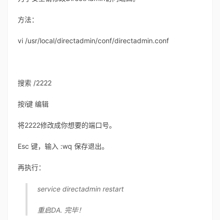
方法：
vi /usr/local/directadmin/conf/directadmin.conf
搜索 /2222
按i键 编辑
将2222修改成你想要的端口号。
Esc 键，输入 :wq 保存退出。
再执行：
service directadmin restart
重启DA. 完毕！