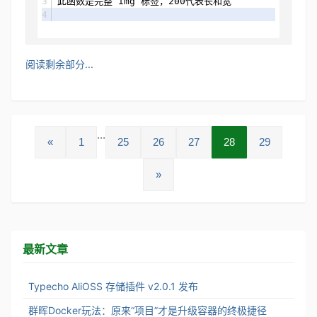
此函数是完整 img 标签，200代表长和宽
阅读剩余部分...
...
«
1
25
26
27
28
29
»
最新文章
Typecho AliOSS 存储插件 v2.0.1 发布
群晖Docker玩法：原来“项目”才是升级容器的终极捷径