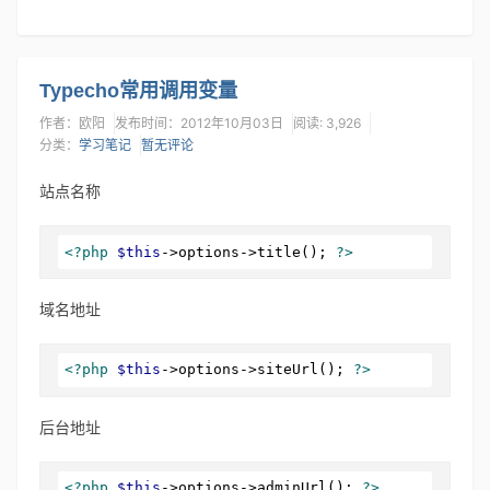
Typecho常用调用变量
作者：欧阳
发布时间：2012年10月03日
阅读: 3,926
分类：
学习笔记
暂无评论
站点名称
<?php
$this
->options->title(); 
?>
域名地址
<?php
$this
->options->siteUrl(); 
?>
后台地址
<?php
$this
->options->adminUrl(); 
?>