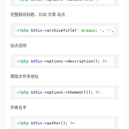
完整路径标题，比如 文章 站点
<?php
$this
->archiveTitle(
' &raquo; '
, 
''
, 
' - '
站点说明
<?php
$this
->options->description(); 
?>
模版文件夹地址
<?php
$this
->options->themeUrl(); 
?>
作者名字
<?php
$this
->author(); 
?>